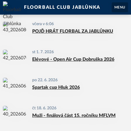
FLOORBALL CLUB JABLŮNKA
MENU
včera v 6:06
POJĎ HRÁT FLORBAL ZA JABLŮNKU
st 1. 7. 2026
Elévové - Open Air Cup Dobruška 2026
po 22. 6. 2026
Spartak cup Hluk 2026
čt 18. 6. 2026
Muži - finálová část 15. ročníku MFLVM