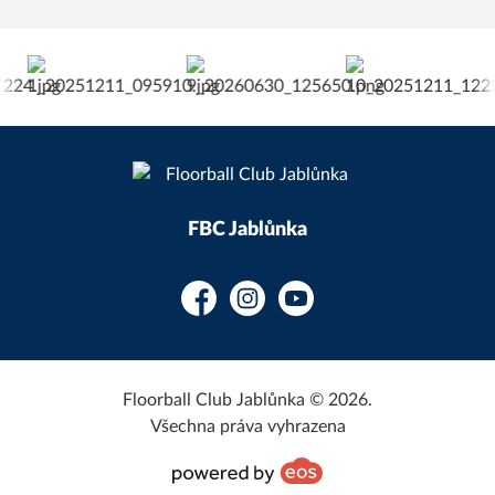
FBC Jablůnka
Facebook
Instagram
YouTube
Floorball Club Jablůnka © 2026.
Všechna práva vyhrazena