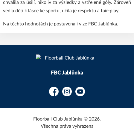
chválila za úsilí, nikoliv za výsledky a vstřelené góly. Zároveň
vedla děti k lásce ke sportu, učila je respektu a fair-play.
Na těchto hodnotách je postavena i vize FBC Jablůnka.
FBC Jablůnka
Facebook
Instagram
YouTube
Floorball Club Jablůnka © 2026.
Všechna práva vyhrazena