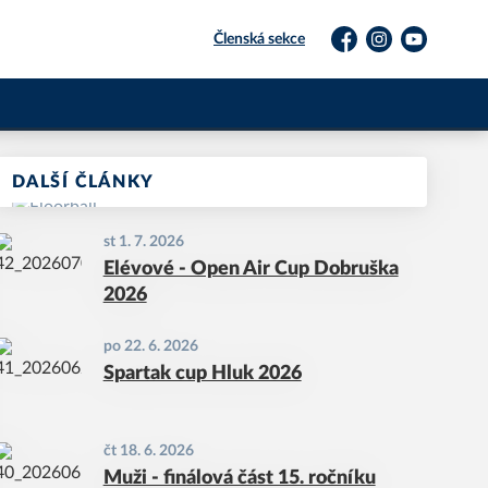
Členská sekce
Facebook
Instagram
YouTube
DALŠÍ ČLÁNKY
st 1. 7. 2026
Elévové - Open Air Cup Dobruška
2026
po 22. 6. 2026
Spartak cup Hluk 2026
čt 18. 6. 2026
Muži - finálová část 15. ročníku