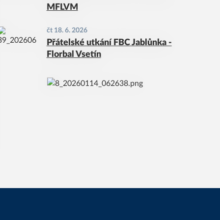
MFLVM
čt 18. 6. 2026
Přátelské utkání FBC Jablůnka -
Florbal Vsetín