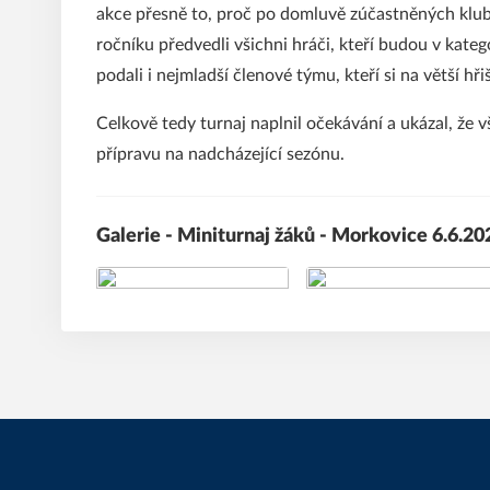
akce přesně to, proč po domluvě zúčastněných klub
ročníku předvedli všichni hráči, kteří budou v kate
podali i nejmladší členové týmu, kteří si na větší hř
Celkově tedy turnaj naplnil očekávání a ukázal, že 
přípravu na nadcházející sezónu.
Galerie - Miniturnaj žáků - Morkovice 6.6.20