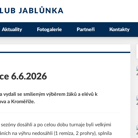
LUB JABLŮNKA
Aktuality
Fotogalerie
Partneři
Kontakty
ce 6.6.2026
a vydali se smíšeným výběrem žáků a elévů k
ova a Kroměříže.
 sezóny dosáhli a po celou dobu turnaje byli velkými
ích na výhru nedosáhli (1 remíza, 2 prohry), splnila