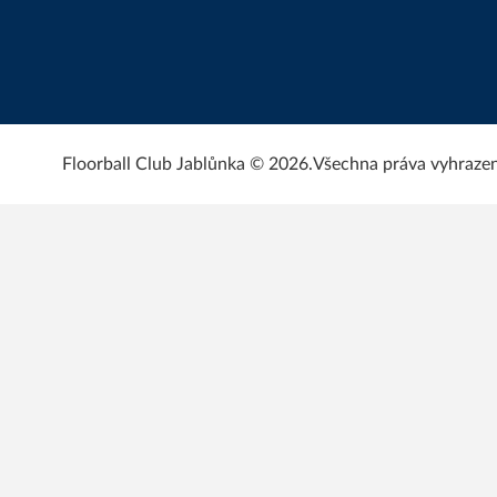
Floorball Club Jablůnka © 2026.
Všechna práva vyhraze