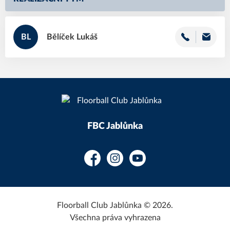
BL
Bělíček
Lukáš
FBC Jablůnka
Facebook
Instagram
YouTube
Floorball Club Jablůnka © 2026.
Všechna práva vyhrazena