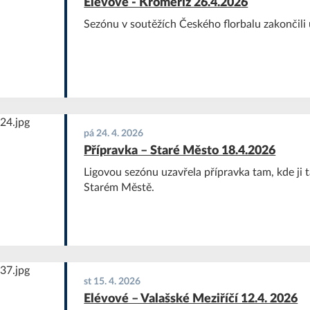
Elévové - Kroměříž 26.4.2026
Sezónu v soutěžích Českého florbalu zakončili u
pá 24. 4. 2026
Přípravka – Staré Město 18.4.2026
Ligovou sezónu uzavřela přípravka tam, kde ji t
Starém Městě.
st 15. 4. 2026
Elévové – Valašské Meziříčí 12.4. 2026