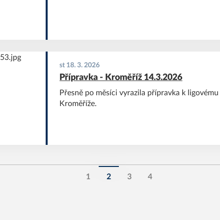
st 18. 3. 2026
Přípravka - Kroměříž 14.3.2026
Přesně po měsíci vyrazila přípravka k ligovému 
Kroměříže.
1
2
3
4