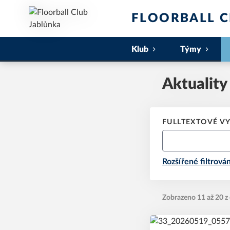
FLOORBALL C
Klub
Týmy
Aktuality
FULLTEXTOVÉ V
Rozšířené filtrován
Zobrazeno 11 až 20 z