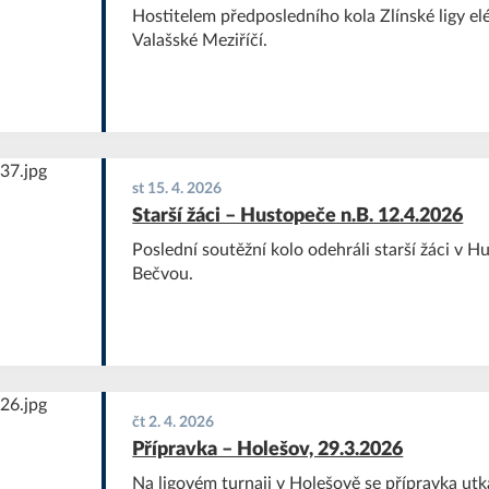
Hostitelem předposledního kola Zlínské ligy el
Valašské Meziříčí.
st 15. 4. 2026
Starší žáci – Hustopeče n.B. 12.4.2026
Poslední soutěžní kolo odehráli starší žáci v 
Bečvou.
čt 2. 4. 2026
Přípravka – Holešov, 29.3.2026
Na ligovém turnaji v Holešově se přípravka utk