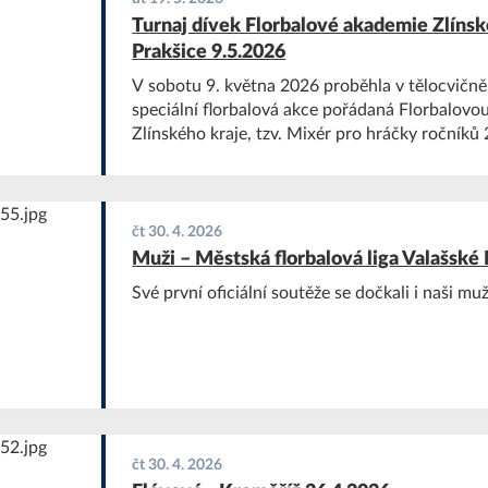
Turnaj dívek Florbalové akademie Zlínsk
Prakšice 9.5.2026
V sobotu 9. května 2026 proběhla v tělocvičně
speciální florbalová akce pořádaná Florbalovo
Zlínského kraje, tzv. Mixér pro hráčky ročník
čt 30. 4. 2026
Muži – Městská florbalová liga Valašské
Své první oficiální soutěže se dočkali i naši muž
čt 30. 4. 2026