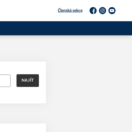
Členská sekce
Facebook
Instagram
YouTube
NAJÍT