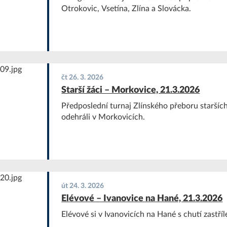
Otrokovic, Vsetína, Zlína a Slovácka.
čt 26. 3. 2026
Starší žáci – Morkovice, 21.3.2026
Předposlední turnaj Zlínského přeboru staršíc
odehráli v Morkovicích.
út 24. 3. 2026
Elévové – Ivanovice na Hané, 21.3.2026
Elévové si v Ivanovicích na Hané s chutí zastříle